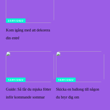
23/01/2022
Kom igång med att dekorera
din entré
12/01/2022
10/01/2022
Guide: Så får du mjuka fötter
Skicka en ballong till någon
inför kommande sommar
du bryr dig om