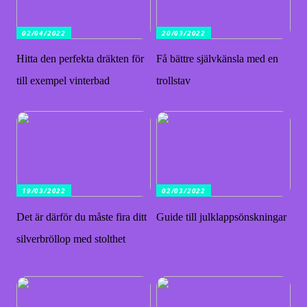
02/04/2022
20/03/2022
Hitta den perfekta dräkten för
Få bättre självkänsla med en
till exempel vinterbad
trollstav
19/03/2022
02/03/2022
Det är därför du måste fira ditt
Guide till julklappsönskningar
silverbröllop med stolthet