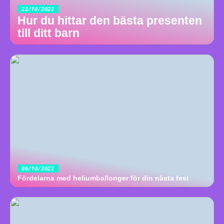
22/10/2022
Hur du hittar den bästa presenten
till ditt barn
06/10/2022
Fördelarna med heliumballonger för din nästa fest