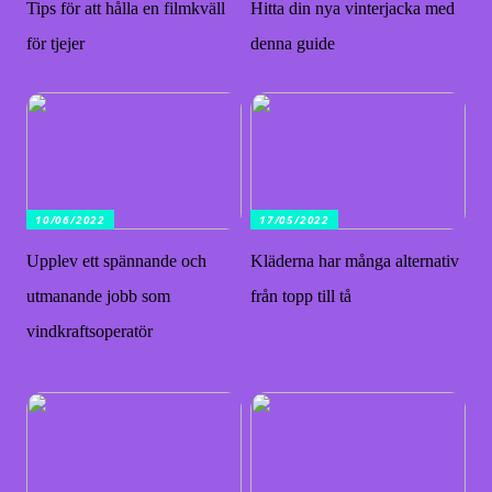
Tips för att hålla en filmkväll
Hitta din nya vinterjacka med
för tjejer
denna guide
10/06/2022
17/05/2022
Upplev ett spännande och
Kläderna har många alternativ
utmanande jobb som
från topp till tå
vindkraftsoperatör