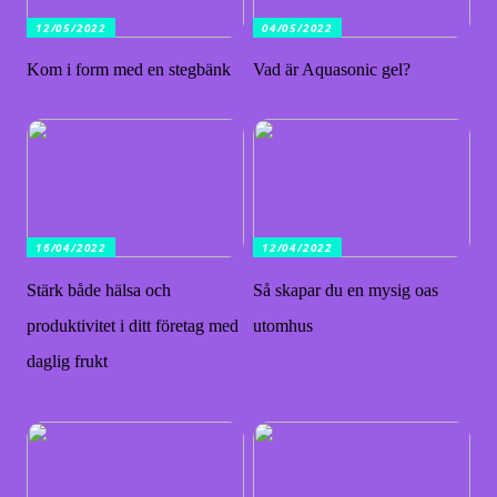
12/05/2022
04/05/2022
Kom i form med en stegbänk
Vad är Aquasonic gel?
16/04/2022
12/04/2022
Stärk både hälsa och
Så skapar du en mysig oas
produktivitet i ditt företag med
utomhus
daglig frukt