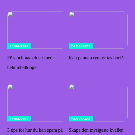
26/08/2022
24/08/2022
För- och nackdelar med
Kan pannan rynkor tas bort?
heliumballonger
08/08/2022
16/07/2022
3 tips för hur du kan spara på
Skapa den mysigaste kvällen