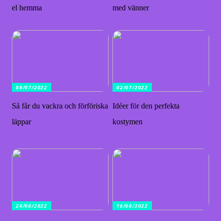
el hemma
med vänner
08/07/2022
02/07/2022
Så får du vackra och förföriska
Idéer för den perfekta
läppar
kostymen
24/06/2022
16/06/2022