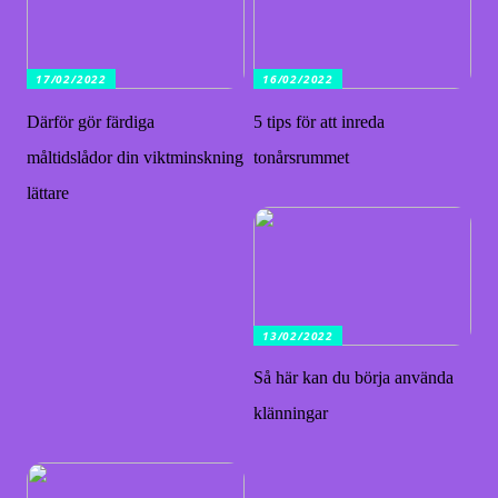
17/02/2022
16/02/2022
Därför gör färdiga
5 tips för att inreda
måltidslådor din viktminskning
tonårsrummet
lättare
13/02/2022
Så här kan du börja använda
klänningar