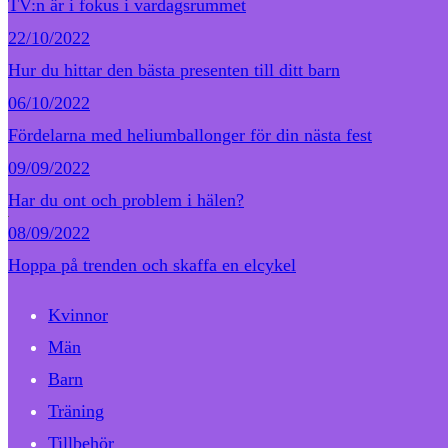
TV:n är i fokus i vardagsrummet
22/10/2022
Hur du hittar den bästa presenten till ditt barn
06/10/2022
Fördelarna med heliumballonger för din nästa fest
09/09/2022
Har du ont och problem i hälen?
08/09/2022
Hoppa på trenden och skaffa en elcykel
Kvinnor
Män
Barn
Träning
Tillbehör