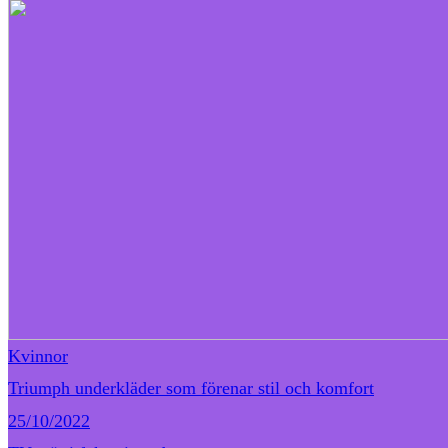
Kvinnor
Triumph underkläder som förenar stil och komfort
25/10/2022