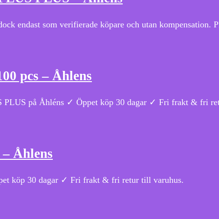
 dock endast som verifierade köpare och utan kompensation
100 pcs – Åhlens
PLUS på Åhléns ✓ Öppet köp 30 dagar ✓ Fri frakt & fri retu
 – Åhlens
köp 30 dagar ✓ Fri frakt & fri retur till varuhus.