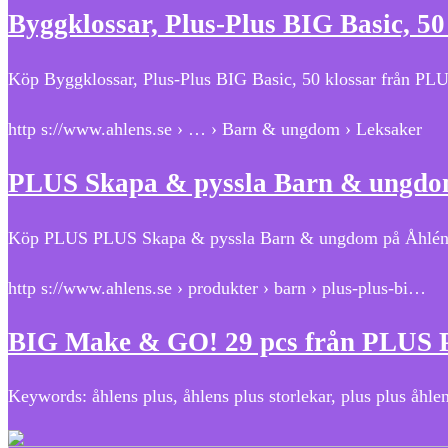
Byggklossar, Plus-Plus BIG Basic, 50
Köp Byggklossar, Plus-Plus BIG Basic, 50 klossar från PLU
http s://www.ahlens.se › … › Barn & ungdom › Leksaker
PLUS Skapa & pyssla Barn & ungdom
Köp PLUS PLUS Skapa & pyssla Barn & ungdom på Åhléns
http s://www.ahlens.se › produkter › barn › plus-plus-bi…
BIG Make & GO! 29 pcs från PLUS 
Keywords: åhlens plus, åhlens plus storlekar, plus plus åhle