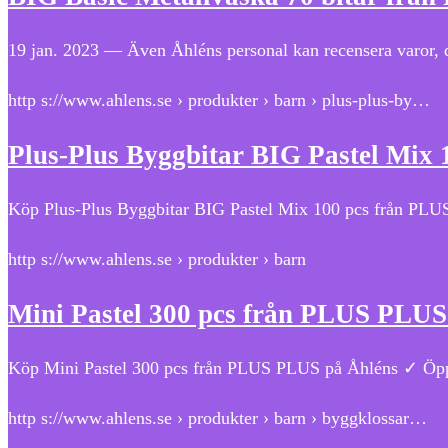
19 jan. 2023 — Även Åhléns personal kan recensera varor,
http s://www.ahlens.se › produkter › barn › plus-plus-by…
Plus-Plus Byggbitar BIG Pastel Mix 
Köp Plus-Plus Byggbitar BIG Pastel Mix 100 pcs från PLUS 
http s://www.ahlens.se › produkter › barn
Mini Pastel 300 pcs från PLUS PLUS
Köp Mini Pastel 300 pcs från PLUS PLUS på Åhléns ✓ Öppet 
http s://www.ahlens.se › produkter › barn › byggklossar…