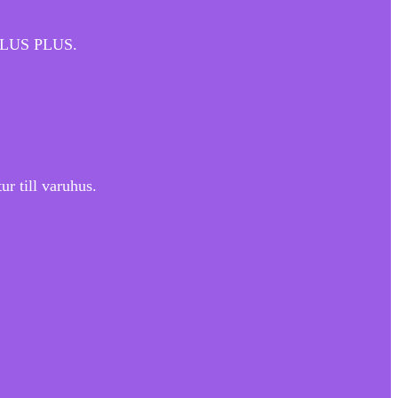
. PLUS PLUS.
r till varuhus.