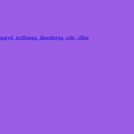
gsryd, trolltunga, åkersberga, side, olbia