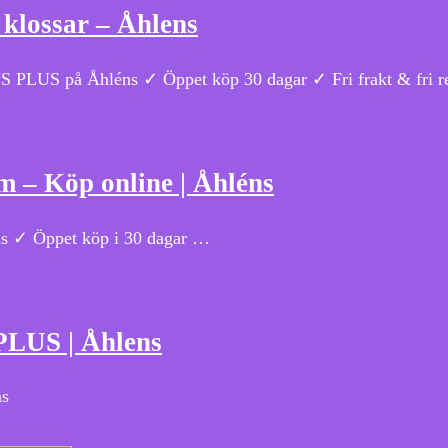
 klossar – Åhlens
S PLUS på Åhléns ✓ Öppet köp 30 dagar ✓ Fri frakt & fri ret
 – Köp online | Åhléns
 ✓ Öppet köp i 30 dagar …
PLUS | Åhlens
ns