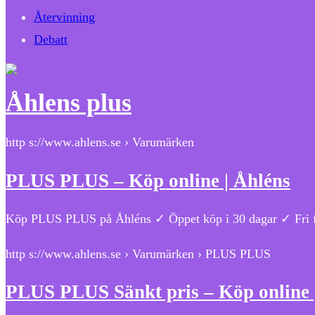
Återvinning
Debatt
Åhlens plus
http s://www.ahlens.se › Varumärken
PLUS PLUS – Köp online | Åhléns
Köp PLUS PLUS på Åhléns ✓ Öppet köp i 30 dagar ✓ Fri frak
http s://www.ahlens.se › Varumärken › PLUS PLUS
PLUS PLUS Sänkt pris – Köp online 