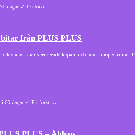
0 dagar ✓ Fri frakt …
0 bitar från PLUS PLUS
 dock endast som verifierade köpare och utan kompensation
 60 dagar ✓ Fri frakt …
n PLUS PLUS – Åhlens