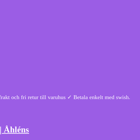
t och fri retur till varuhus ✓ Betala enkelt med swish.
| Åhléns