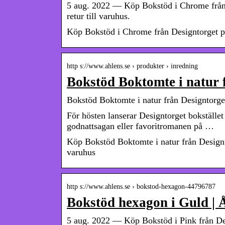
5 aug. 2022 — Köp Bokstöd i Chrome från 
retur till varuhus.
Köp Bokstöd i Chrome från Designtorget på
http s://www.ahlens.se › produkter › inredning
Bokstöd Boktomte i natur 
Bokstöd Boktomte i natur från Designtorge
För hösten lanserar Designtorget bokstället
godnattsagan eller favoritromanen på …
Köp Bokstöd Boktomte i natur från Designto
varuhus
http s://www.ahlens.se › bokstod-hexagon-44796787
Bokstöd hexagon i Guld | 
5 aug. 2022 — Köp Bokstöd i Pink från D