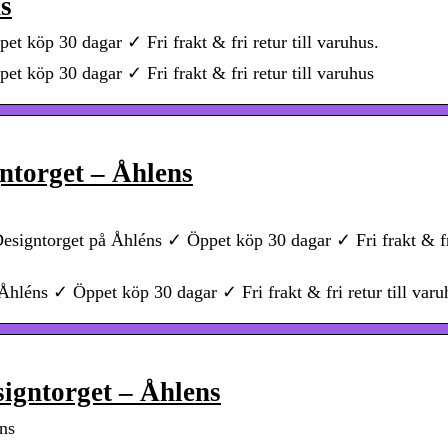
ns
t köp 30 dagar ✓ Fri frakt & fri retur till varuhus.
t köp 30 dagar ✓ Fri frakt & fri retur till varuhus
ntorget – Åhlens
esigntorget på Åhléns ✓ Öppet köp 30 dagar ✓ Fri frakt & f
hléns ✓ Öppet köp 30 dagar ✓ Fri frakt & fri retur till varu
igntorget – Åhlens
ns