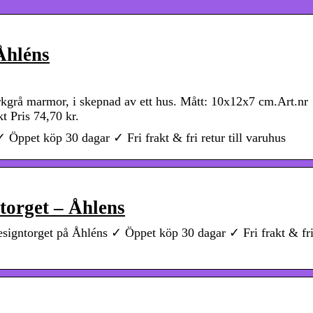
Åhléns
kgrå marmor, i skepnad av ett hus. Mått: 10x12x7 cm.Art.nr
t Pris 74,70 kr.
Öppet köp 30 dagar ✓ Fri frakt & fri retur till varuhus
torget – Åhlens
igntorget på Åhléns ✓ Öppet köp 30 dagar ✓ Fri frakt & fri