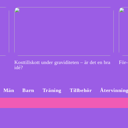
Kosttillskott under graviditeten – är det en bra
För-
idé?
Män
Barn
Träning
Tillbehör
Återvinnin