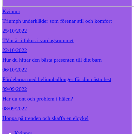
Kvinnor
Triumph underkläder som förenar stil och komfort
25/10/2022
TV:n är i fokus i vardagsrummet
22/10/2022
Hur du hittar den bästa presenten till ditt barn
06/10/2022
Fördelarna med heliumballonger för din nästa fest
09/09/2022
Har du ont och problem i hälen?
08/09/2022
Hoppa på trenden och skaffa en elcykel
Kvinnor