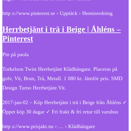
http s://www.pinterest.se › Upptäck › Heminredning
Herrbetjänt i trä i Beige | Åhléns –
Pinterest
Pin på paola
Torkelson Twist Herrbetjänt Klädhängare. Placeras på
golv, Vit, Brun, Trä, Metall. 1 080 kr. Jämför pris. SMD
Design Turno Herrbetjänt Vit.
2017-jan-02 – Köp Herrbetjänt i trä i Beige från Åhléns ✓
Öppet köp 30 dagar ✓ Fri frakt & fri retur till varuhus
http s://www.prisjakt.nu › … › Klädhängare