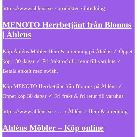
http s://www.ahlens.se › produkter › inredning
MENOTO Herrbetjänt från Blomus
| Åhlens
Köp Åhléns Möbler Hem & inredning på Åhléns ✓ Öppet
köp i 30 dagar ✓ Fri frakt och fri retur till varuhus ✓
Betala enkelt med swish.
Köp MENOTO Herrbetjänt från Blomus på Åhléns ✓
Öppet köp 30 dagar ✓ Fri frakt & fri retur till varuhus
http s://www.ahlens.se › … › Åhléns › Hem & inredning
Åhléns Möbler – Köp online