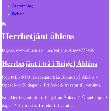
Återvinning
Debatt
Herrbetjänt åhlens
http s://www.ahlens.se › herrbetjant-i-tra-44777456
Herrbetjänt i trä i Beige | Åhléns
Köp MENOTO Herrbetjänt från Blomus på Åhléns ✓
Öppet köp 30 dagar ✓ Fri frakt & fri retur till varuhus.
Köp Herrbetjänt i trä i Beige från Åhléns ✓ Öppet köp 30
dagar ✓ Fri frakt & fri retur till varuhus