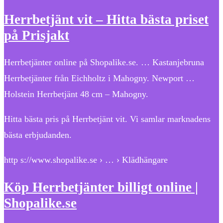
Herrbetjänt vit – Hitta bästa priset
på Prisjakt
Herrbetjänter online på Shopalike.se. … Kastanjebruna
Herrbetjänter från Eichholtz i Mahogny. Newport …
Holstein Herrbetjänt 48 cm – Mahogny.
Hitta bästa pris på Herrbetjänt vit. Vi samlar marknadens
bästa erbjudanden.
http s://www.shopalike.se › … › Klädhängare
Köp Herrbetjänter billigt online |
Shopalike.se