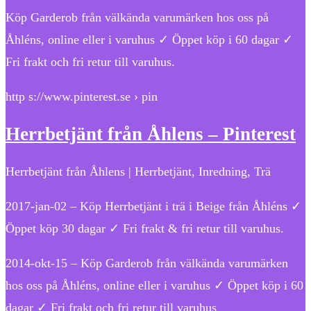
Köp Garderob från välkända varumärken hos oss på
Åhléns, online eller i varuhus ✓ Öppet köp i 60 dagar ✓
Fri frakt och fri retur till varuhus.
http s://www.pinterest.se › pin
Herrbetjänt från Åhlens – Pinterest
Herrbetjänt från Åhlens | Herrbetjänt, Inredning, Trä
2017-jan-02 – Köp Herrbetjänt i trä i Beige från Åhléns ✓
Öppet köp 30 dagar ✓ Fri frakt & fri retur till varuhus.
2014-okt-15 – Köp Garderob från välkända varumärken
hos oss på Åhléns, online eller i varuhus ✓ Öppet köp i 60
dagar ✓ Fri frakt och fri retur till varuhus