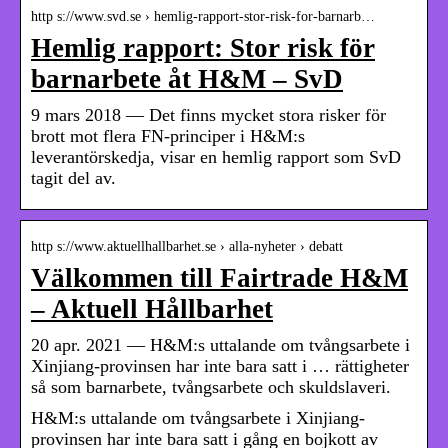
http s://www.svd.se › hemlig-rapport-stor-risk-for-barnarb…
Hemlig rapport: Stor risk för
barnarbete åt H&M – SvD
9 mars 2018 — Det finns mycket stora risker för
brott mot flera FN-principer i H&M:s
leverantörskedja, visar en hemlig rapport som SvD
tagit del av.
http s://www.aktuellhallbarhet.se › alla-nyheter › debatt
Välkommen till Fairtrade H&M
– Aktuell Hållbarhet
20 apr. 2021 — H&M:s uttalande om tvångsarbete i
Xinjiang-provinsen har inte bara satt i … rättigheter
så som barnarbete, tvångsarbete och skuldslaveri.
H&M:s uttalande om tvångsarbete i Xinjiang-
provinsen har inte bara satt i gång en bojkott av