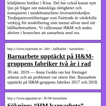
klädjättens butiker i Kina. Det har också kastat nytt
ljus på frågor om mänskliga rättigheter och
transparens i modebranschens leverantörskedjor.
Tredjepartscertifieringar som Fairtrade är värdefulla
verktyg för modeföretag som menar allvar med sitt
hållbarhetsarbete. Vi välkomnar H&M och andra
aktörer i branschen att samarbeta med oss.
http s://www.expressen.se › ditv › hallbarhet › barnarbete-…
Barnarbete upptäckt på H&M-
gruppens fabriker två år i rad
30 okt. 2019 — Anna Gedda om hur företaget
arbetar och att problemet var större förr. Barnarbete
upptäckt på H&M-gruppens fabriker 2017 och 2018.
http s://www.uppsatser.se › H+M+barnarbete
Sökning: “HM barnarbete” –