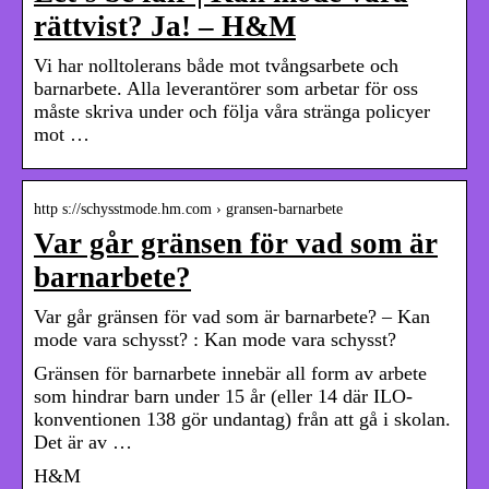
rättvist? Ja! – H&M
Vi har nolltolerans både mot tvångsarbete och
barnarbete. Alla leverantörer som arbetar för oss
måste skriva under och följa våra stränga policyer
mot …
http s://schysstmode.hm.com › gransen-barnarbete
Var går gränsen för vad som är
barnarbete?
Var går gränsen för vad som är barnarbete? – Kan
mode vara schysst? : Kan mode vara schysst?
Gränsen för barnarbete innebär all form av arbete
som hindrar barn under 15 år (eller 14 där ILO-
konventionen 138 gör undantag) från att gå i skolan.
Det är av …
H&M