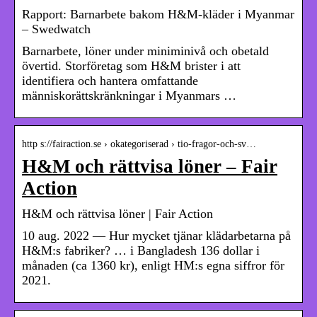
Rapport: Barnarbete bakom H&M-kläder i Myanmar
– Swedwatch
Barnarbete, löner under miniminivå och obetald
övertid. Storföretag som H&M brister i att
identifiera och hantera omfattande
människorättskränkningar i Myanmars …
http s://fairaction.se › okategoriserad › tio-fragor-och-sv…
H&M och rättvisa löner – Fair
Action
H&M och rättvisa löner | Fair Action
10 aug. 2022 — Hur mycket tjänar klädarbetarna på
H&M:s fabriker? … i Bangladesh 136 dollar i
månaden (ca 1360 kr), enligt HM:s egna siffror för
2021.