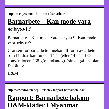
http s://schysstmode.hm.com › barnarbete
Barnarbete – Kan mode vara
schysst?
Barnarbete – Kan mode vara schysst? : Kan mode
vara schysst?
Gränsen för barnarbete innebär all form av arbete
som hindrar barn under 15 år (eller 14 där ILO-
konventionen 138 gör undantag) från att gå i skolan.
Det är av …
H&M
http s://swedwatch.org › teman › rapport-barnarbete-bak…
Rapport: Barnarbete bakom
H&M-kläder i Myanmar