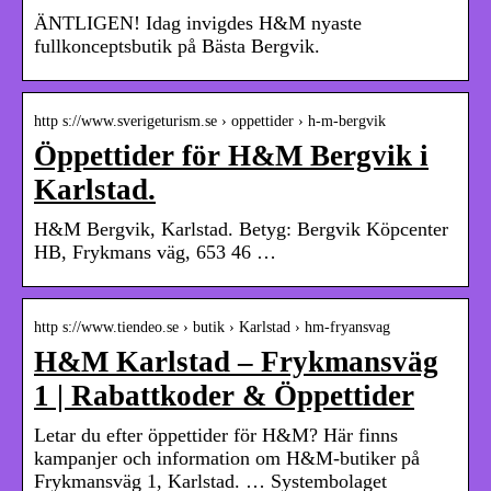
ÄNTLIGEN! Idag invigdes H&M nyaste
fullkonceptsbutik på Bästa Bergvik.
http s://www.sverigeturism.se › oppettider › h-m-bergvik
Öppettider för H&M Bergvik i
Karlstad.
H&M Bergvik, Karlstad. Betyg: Bergvik Köpcenter
HB, Frykmans väg, 653 46 …
http s://www.tiendeo.se › butik › Karlstad › hm-fryansvag
H&M Karlstad – Frykmansväg
1 | Rabattkoder & Öppettider
Letar du efter öppettider för H&M? Här finns
kampanjer och information om H&M-butiker på
Frykmansväg 1, Karlstad. … Systembolaget