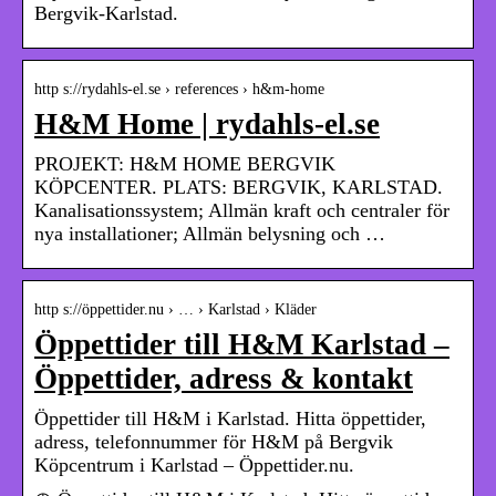
Bergvik-Karlstad.
http s://rydahls-el.se › references › h&m-home
H&M Home | rydahls-el.se
PROJEKT: H&M HOME BERGVIK
KÖPCENTER. PLATS: BERGVIK, KARLSTAD.
Kanalisationssystem; Allmän kraft och centraler för
nya installationer; Allmän belysning och …
http s://öppettider.nu › … › Karlstad › Kläder
Öppettider till H&M Karlstad –
Öppettider, adress & kontakt
Öppettider till H&M i Karlstad. Hitta öppettider,
adress, telefonnummer för H&M på Bergvik
Köpcentrum i Karlstad – Öppettider.nu.