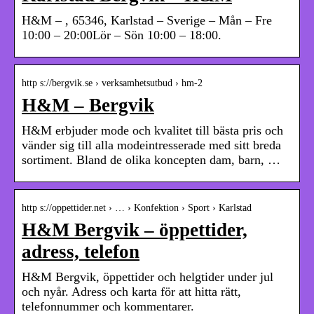
H&M – , 65346, Karlstad – Sverige – Mån – Fre
10:00 – 20:00Lör – Sön 10:00 – 18:00.
http s://bergvik.se › verksamhetsutbud › hm-2
H&M – Bergvik
H&M erbjuder mode och kvalitet till bästa pris och
vänder sig till alla modeintresserade med sitt breda
sortiment. Bland de olika koncepten dam, barn, …
http s://oppettider.net › … › Konfektion › Sport › Karlstad
H&M Bergvik – öppettider,
adress, telefon
H&M Bergvik, öppettider och helgtider under jul
och nyår. Adress och karta för att hitta rätt,
telefonnummer och kommentarer.