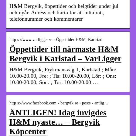
H&M Bergvik, öppettider och helgtider under jul
och nyår. Adress och karta för att hitta rätt,
telefonnummer och kommentarer
http s://www.varligger.se › Öppettider H&M, Karlstad
Öppettider till närmaste H&M
Bergvik i Karlstad – VarLigger
H&M Bergvik, Frykmansväg 1, Karlstad ; Mån:
10.00-20.00, Fre: ; Tis: 10.00-20.00, Lör: ; Ons:
10.00-20.00, Sön: ; Tor: 10.00-20.00 …
http s://www.facebook.com › bergvik.se › posts › äntlig…
ÄNTLIGEN! Idag invigdes
H&M nyaste… – Bergvik
Köpcenter