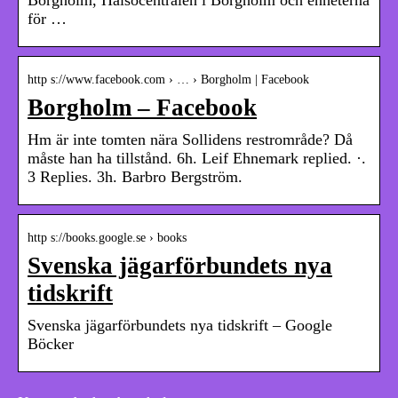
för …
http s://www.facebook.com › … › Borgholm | Facebook
Borgholm – Facebook
Hm är inte tomten nära Sollidens restrområde? Då
måste han ha tillstånd. 6h. Leif Ehnemark replied. ·.
3 Replies. 3h. Barbro Bergström.
http s://books.google.se › books
Svenska jägarförbundets nya
tidskrift
Svenska jägarförbundets nya tidskrift – Google
Böcker