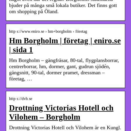
bjuder på många små lokala butiker. Det finns gott
om shopping på Öland.
http s://www.eniro.se › hm+borgholm › företag
Hm Borgholm | företag | eniro.se
| sida 1
Hm Borgholm – gängfräsar, 80-tal, flygplansborrar,
centrerborrar, hm, dormer, gant, gudrun sjödén,
gängsnitt, 90-tal, dormer pramet, dressman –
företag, …
http s://dvh.se
Drottning Victorias Hotell och
Vilohem – Borgholm
Drottning Victorias Hotell och Vilohem är en Kungl.