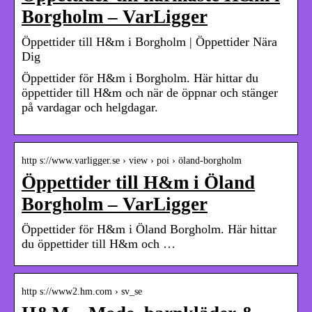
Borgholm – VarLigger
Öppettider till H&m i Borgholm | Öppettider Nära
Dig
Öppettider för H&m i Borgholm. Här hittar du
öppettider till H&m och när de öppnar och stänger
på vardagar och helgdagar.
http s://www.varligger.se › view › poi › öland-borgholm
Öppettider till H&m i Öland
Borgholm – VarLigger
Öppettider för H&m i Öland Borgholm. Här hittar
du öppettider till H&m och …
http s://www2.hm.com › sv_se