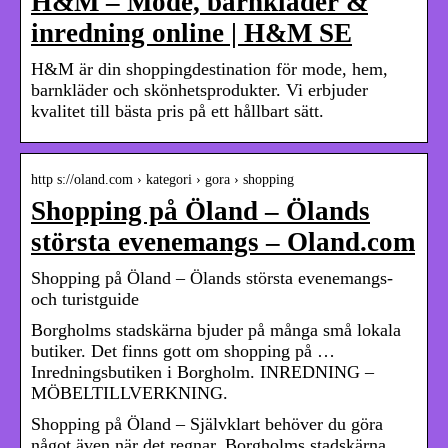
H&M – Mode, barnkläder &
inredning online | H&M SE
H&M är din shoppingdestination för mode, hem,
barnkläder och skönhetsprodukter. Vi erbjuder
kvalitet till bästa pris på ett hållbart sätt.
http s://oland.com › kategori › gora › shopping
Shopping på Öland – Ölands
största evenemangs – Oland.com
Shopping på Öland – Ölands största evenemangs-
och turistguide
Borgholms stadskärna bjuder på många små lokala
butiker. Det finns gott om shopping på …
Inredningsbutiken i Borgholm. INREDNING –
MÖBELTILLVERKNING.
Shopping på Öland – Självklart behöver du göra
något även när det regnar. Borgholms stadskärna