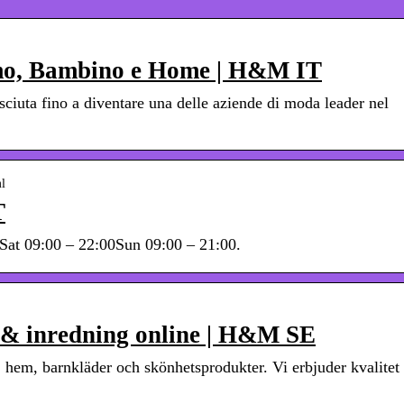
, Bambino e Home | H&M IT
iuta fino a diventare una delle aziende di moda leader nel
ml
T
at 09:00 – 22:00Sun 09:00 – 21:00.
& inredning online | H&M SE
em, barnkläder och skönhetsprodukter. Vi erbjuder kvalitet t