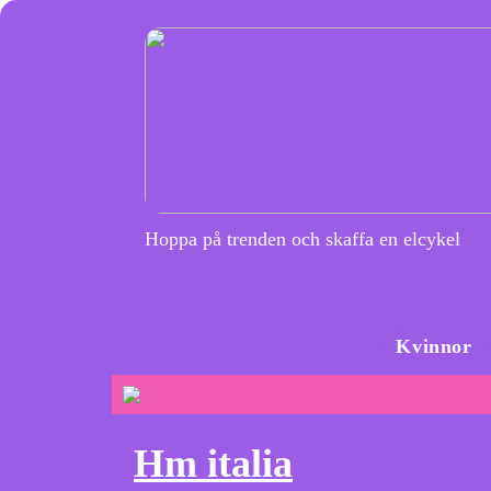
Hoppa på trenden och skaffa en elcykel
Kvinnor
Hm italia