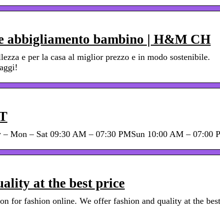
sa e abbigliamento bambino | H&M CH
ezza e per la casa al miglior prezzo e in modo sostenibile.
aggi!
IT
ly – Mon – Sat 09:30 AM – 07:30 PMSun 10:00 AM – 07:00 
lity at the best price
for fashion online. We offer fashion and quality at the bes