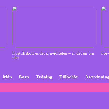
Kosttillskott under graviditeten – är det en bra
För-
idé?
Män
Barn
Träning
Tillbehör
Återvinnin