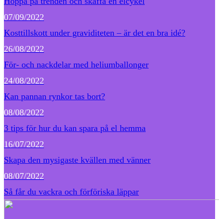
Hoppa på trenden och skaffa en elcykel
07/09/2022
Kosttillskott under graviditeten – är det en bra idé?
26/08/2022
För- och nackdelar med heliumballonger
24/08/2022
Kan pannan rynkor tas bort?
08/08/2022
3 tips för hur du kan spara på el hemma
16/07/2022
Skapa den mysigaste kvällen med vänner
08/07/2022
Så får du vackra och förföriska läppar