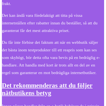
frakt.
Det kan ändå vara fördelaktigt att titta på vissa
internetställen efter rabatter innan du beställer, så att du
garanterat får det mest attraktiva priset.
Du får inte förbise det faktum att när en webbutik säljer
det bästa inom testprodukter till ett reapris som kan ses
som skyhögt, bör detta ofta vara bevis på en bedräglig e-
handlare. Att handla med kort är trots allt en del av en
regel som garanterar en mot bedrägliga internetbutiker.
Det rekommenderas att du följer
nätbutikens betyg
Innan någon handlar från en e-butik behöver de i princip