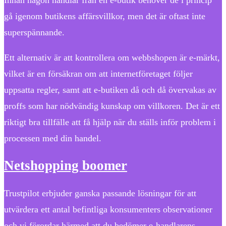
gå igenom butikens affärsvillkor, men det är oftast inte
superspännande.
Ett alternativ är att kontrollera om webbshopen är e-märkt,
vilket är en försäkran om att internetföretaget följer
uppsatta regler, samt att e-butiken då och då övervakas av
proffs som har nödvändig kunskap om villkoren. Det är ett
riktigt bra tillfälle att få hjälp när du ställs inför problem i
processen med din handel.
Netshopping boomer
Trustpilot erbjuder ganska passande lösningar för att
utvärdera ett antal befintliga konsumenters observationer
och vi förordar härmed att du bedömer e-handlarens