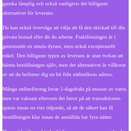
ganska lämplig och också vanligtvis det billigaste
alternativet för leverans.
Du kan också överväga att välja att få den skickad till din
privata bostad eller dit du arbetar. Fraktlösningen är i
genomsnitt en smula dyrare, men också exceptionellt
enkel. Den billigaste typen av leverans är utan tvekan att
hämta beställningen själv, men det alternativet är villkorat
av att du befinner dig en bit från nätbutikens adress.
Många onlineföretag lovar 1-dagsfrakt på massor av varor,
men var vaksam eftersom det beror på att transaktionen
sparas innan en viss tidpunkt, så att de säkert kan få
beställningen klar innan de anställda har fyra nätter.