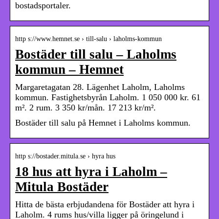
bostadsportaler.
http s://www.hemnet.se › till-salu › laholms-kommun
Bostäder till salu – Laholms
kommun – Hemnet
Margaretagatan 28. Lägenhet Laholm, Laholms
kommun. Fastighetsbyrån Laholm. 1 050 000 kr. 61
m². 2 rum. 3 350 kr/mån. 17 213 kr/m².
Bostäder till salu på Hemnet i Laholms kommun.
http s://bostader.mitula.se › hyra hus
18 hus att hyra i Laholm –
Mitula Bostäder
Hitta de bästa erbjudandena för Bostäder att hyra i
Laholm. 4 rums hus/villa ligger på öringelund i