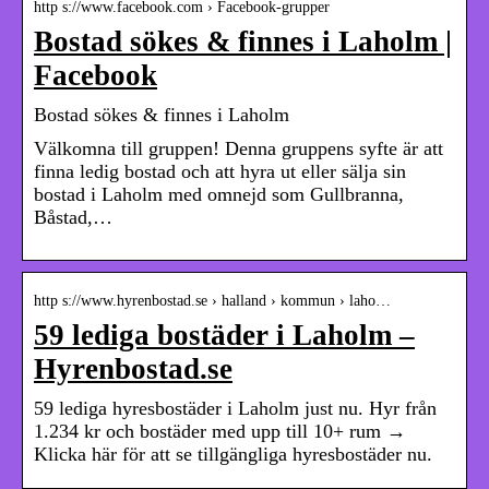
http s://www.facebook.com › Facebook-grupper
Bostad sökes & finnes i Laholm |
Facebook
Bostad sökes & finnes i Laholm
Välkomna till gruppen! Denna gruppens syfte är att
finna ledig bostad och att hyra ut eller sälja sin
bostad i Laholm med omnejd som Gullbranna,
Båstad,…
http s://www.hyrenbostad.se › halland › kommun › laho…
59 lediga bostäder i Laholm –
Hyrenbostad.se
59 lediga hyresbostäder i Laholm just nu. Hyr från
1.234 kr och bostäder med upp till 10+ rum →
Klicka här för att se tillgängliga hyresbostäder nu.