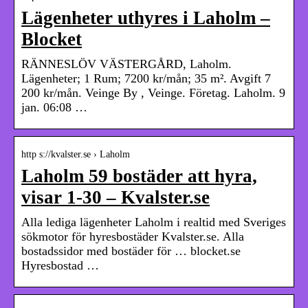
Lägenheter uthyres i Laholm –
Blocket
RÄNNESLÖV VÄSTERGÅRD, Laholm.
Lägenheter; 1 Rum; 7200 kr/mån; 35 m². Avgift 7
200 kr/mån. Veinge By , Veinge. Företag. Laholm. 9
jan. 06:08 …
http s://kvalster.se › Laholm
Laholm 59 bostäder att hyra,
visar 1-30 – Kvalster.se
Alla lediga lägenheter Laholm i realtid med Sveriges
sökmotor för hyresbostäder Kvalster.se. Alla
bostadssidor med bostäder för … blocket.se
Hyresbostad …