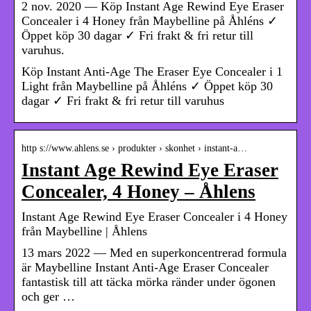
2 nov. 2020 — Köp Instant Age Rewind Eye Eraser
Concealer i 4 Honey från Maybelline på Åhléns ✓
Öppet köp 30 dagar ✓ Fri frakt & fri retur till
varuhus.
Köp Instant Anti-Age The Eraser Eye Concealer i 1
Light från Maybelline på Åhléns ✓ Öppet köp 30
dagar ✓ Fri frakt & fri retur till varuhus
http s://www.ahlens.se › produkter › skonhet › instant-a…
Instant Age Rewind Eye Eraser
Concealer, 4 Honey – Åhlens
Instant Age Rewind Eye Eraser Concealer i 4 Honey
från Maybelline | Åhlens
13 mars 2022 — Med en superkoncentrerad formula
är Maybelline Instant Anti-Age Eraser Concealer
fantastisk till att täcka mörka ränder under ögonen
och ger …