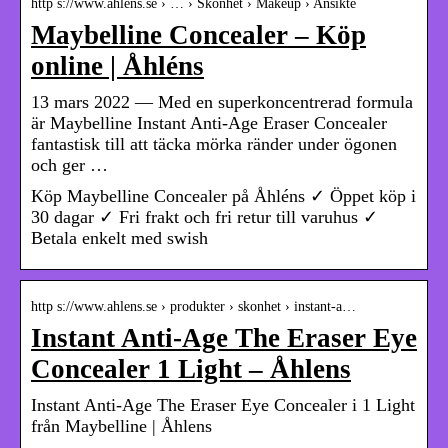
http s://www.ahlens.se › … › Skönhet › Makeup › Ansikte
Maybelline Concealer – Köp
online | Åhléns
13 mars 2022 — Med en superkoncentrerad formula
är Maybelline Instant Anti-Age Eraser Concealer
fantastisk till att täcka mörka ränder under ögonen
och ger …
Köp Maybelline Concealer på Åhléns ✓ Öppet köp i
30 dagar ✓ Fri frakt och fri retur till varuhus ✓
Betala enkelt med swish
http s://www.ahlens.se › produkter › skonhet › instant-a…
Instant Anti-Age The Eraser Eye
Concealer 1 Light – Åhlens
Instant Anti-Age The Eraser Eye Concealer i 1 Light
från Maybelline | Åhlens