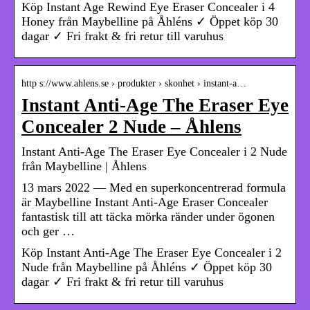
Köp Instant Age Rewind Eye Eraser Concealer i 4
Honey från Maybelline på Åhléns ✓ Öppet köp 30
dagar ✓ Fri frakt & fri retur till varuhus
http s://www.ahlens.se › produkter › skonhet › instant-a…
Instant Anti-Age The Eraser Eye
Concealer 2 Nude – Åhlens
Instant Anti-Age The Eraser Eye Concealer i 2 Nude
från Maybelline | Åhlens
13 mars 2022 — Med en superkoncentrerad formula
är Maybelline Instant Anti-Age Eraser Concealer
fantastisk till att täcka mörka ränder under ögonen
och ger …
Köp Instant Anti-Age The Eraser Eye Concealer i 2
Nude från Maybelline på Åhléns ✓ Öppet köp 30
dagar ✓ Fri frakt & fri retur till varuhus