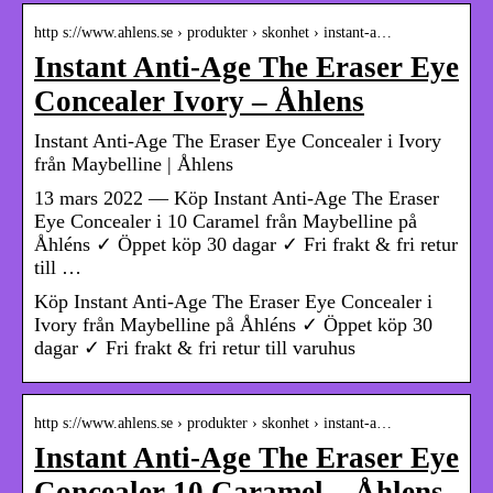
http s://www.ahlens.se › produkter › skonhet › instant-a…
Instant Anti-Age The Eraser Eye
Concealer Ivory – Åhlens
Instant Anti-Age The Eraser Eye Concealer i Ivory
från Maybelline | Åhlens
13 mars 2022 — Köp Instant Anti-Age The Eraser
Eye Concealer i 10 Caramel från Maybelline på
Åhléns ✓ Öppet köp 30 dagar ✓ Fri frakt & fri retur
till …
Köp Instant Anti-Age The Eraser Eye Concealer i
Ivory från Maybelline på Åhléns ✓ Öppet köp 30
dagar ✓ Fri frakt & fri retur till varuhus
http s://www.ahlens.se › produkter › skonhet › instant-a…
Instant Anti-Age The Eraser Eye
Concealer 10 Caramel – Åhlens