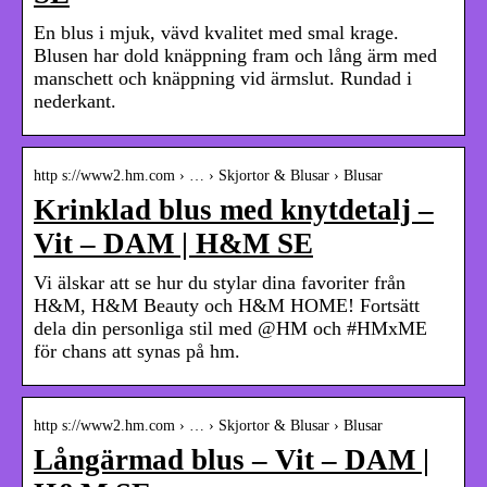
En blus i mjuk, vävd kvalitet med smal krage.
Blusen har dold knäppning fram och lång ärm med
manschett och knäppning vid ärmslut. Rundad i
nederkant.
http s://www2.hm.com › … › Skjortor & Blusar › Blusar
Krinklad blus med knytdetalj –
Vit – DAM | H&M SE
Vi älskar att se hur du stylar dina favoriter från
H&M, H&M Beauty och H&M HOME! Fortsätt
dela din personliga stil med @HM och #HMxME
för chans att synas på hm.
http s://www2.hm.com › … › Skjortor & Blusar › Blusar
Långärmad blus – Vit – DAM |