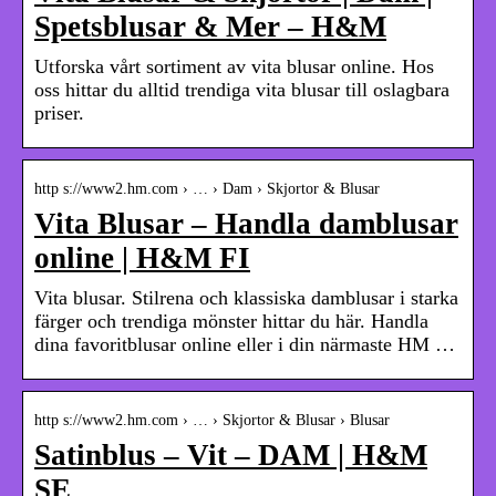
Spetsblusar & Mer – H&M
Utforska vårt sortiment av vita blusar online. Hos
oss hittar du alltid trendiga vita blusar till oslagbara
priser.
http s://www2.hm.com › … › Dam › Skjortor & Blusar
Vita Blusar – Handla damblusar
online | H&M FI
Vita blusar. Stilrena och klassiska damblusar i starka
färger och trendiga mönster hittar du här. Handla
dina favoritblusar online eller i din närmaste HM …
http s://www2.hm.com › … › Skjortor & Blusar › Blusar
Satinblus – Vit – DAM | H&M
SE