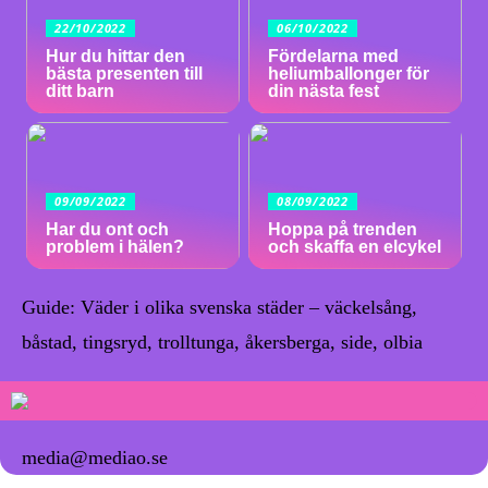
22/10/2022
06/10/2022
Hur du hittar den
Fördelarna med
bästa presenten till
heliumballonger för
ditt barn
din nästa fest
09/09/2022
08/09/2022
Har du ont och
Hoppa på trenden
problem i hälen?
och skaffa en elcykel
Guide: Väder i olika svenska städer – väckelsång,
båstad, tingsryd, trolltunga, åkersberga, side, olbia
media@mediao.se