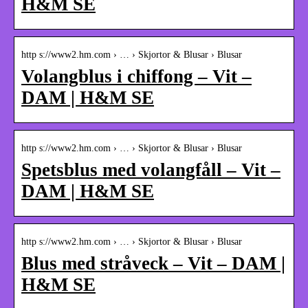
H&M SE
http s://www2.hm.com › … › Skjortor & Blusar › Blusar
Volangblus i chiffong – Vit –
DAM | H&M SE
http s://www2.hm.com › … › Skjortor & Blusar › Blusar
Spetsblus med volangfåll – Vit –
DAM | H&M SE
http s://www2.hm.com › … › Skjortor & Blusar › Blusar
Blus med stråveck – Vit – DAM |
H&M SE